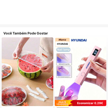
Você Também Pode Gostar
Economizar 0,29€