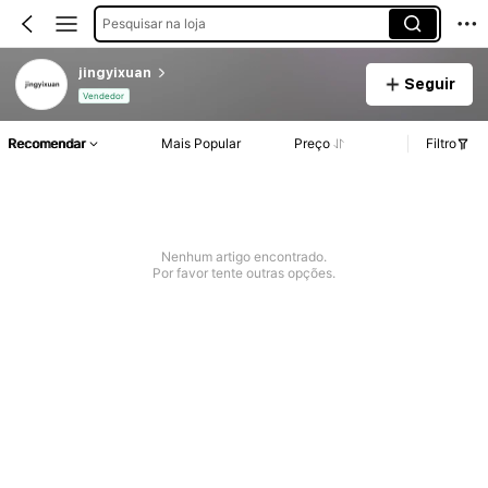
Pesquisar na loja
jingyixuan
Seguir
Vendedor
Recomendar
Mais Popular
Preço
Filtro
Nenhum artigo encontrado.
Por favor tente outras opções.