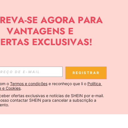
REGISTRAR
om o 
Termos e condições
 e reconheço que li o 
Política 
e e Cookies
.
ceber ofertas exclusivas e notícias de SHEIN por e-mail. 
osso contactar SHEIN para cancelar a subscrição a 
ento.