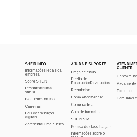
SHEIN INFO
AJUDA E SUPORTE
ATENDIME
CLIENTE
Informações legais da
Preço de envio
empresa
Contacte-n
Direito de
Sobre SHEIN
Resolução/Devoluções
Pagamento 
Responsabilidade
Reembolso
Pontos de 
social
Como encomendar
Perguntas f
Blogueiros da moda
Como rastrear
Carreiras
Guia de tamanho
Leis dos serviços
digitais
SHEIN VIP
Apresentar uma queixa
Política de classificação
​Informações sobre o