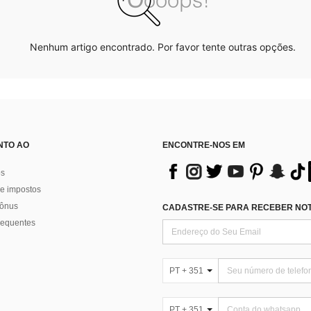
Nenhum artigo encontrado. Por favor tente outras opções.
NTO AO
ENCONTRE-NOS EM
os
e impostos
bônus
CADASTRE-SE PARA RECEBER NOTÍ
requentes
PT + 351
PT + 351