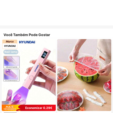
Você Também Pode Gostar
Economizar 0,29€