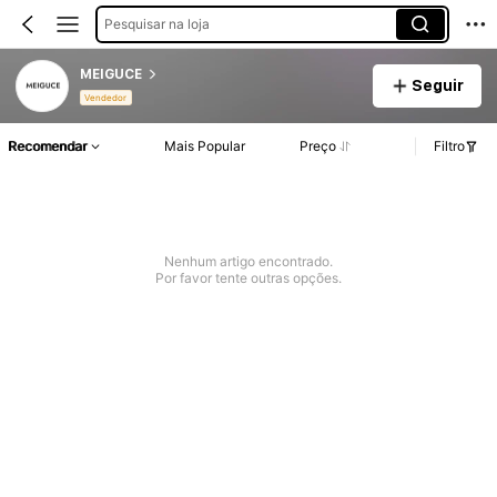
Pesquisar na loja
MEIGUCE
Seguir
Vendedor
Recomendar
Mais Popular
Preço
Filtro
Nenhum artigo encontrado.
Por favor tente outras opções.