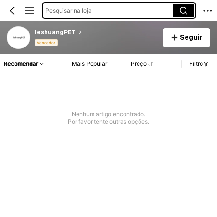
Pesquisar na loja
leshuangPET
Seguir
Vendedor
Recomendar
Mais Popular
Preço
Filtro
Nenhum artigo encontrado.
Por favor tente outras opções.