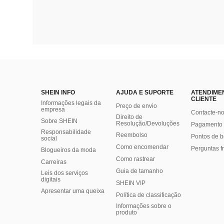
SHEIN INFO
AJUDA E SUPORTE
ATENDIME
CLIENTE
Informações legais da
Preço de envio
empresa
Contacte-n
Direito de
Sobre SHEIN
Resolução/Devoluções
Pagamento 
Responsabilidade
Reembolso
Pontos de 
social
Como encomendar
Perguntas f
Blogueiros da moda
Como rastrear
Carreiras
Guia de tamanho
Leis dos serviços
digitais
SHEIN VIP
Apresentar uma queixa
Política de classificação
​Informações sobre o
produto