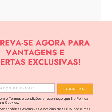
APP
CIAS SOBRE SHEIN.
Inscreva-se
REGISTRAR
Se inscrever
om o 
Termos e condições
 e reconheço que li o 
Política 
e e Cookies
.
Inscreva-se
ceber ofertas exclusivas e notícias de SHEIN por e-mail. 