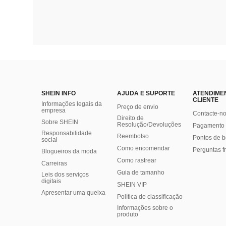
SHEIN INFO
AJUDA E SUPORTE
ATENDIME
CLIENTE
Informações legais da
Preço de envio
empresa
Contacte-n
Direito de
Sobre SHEIN
Resolução/Devoluções
Pagamento 
Responsabilidade
Reembolso
Pontos de 
social
Como encomendar
Perguntas f
Blogueiros da moda
Como rastrear
Carreiras
Guia de tamanho
Leis dos serviços
digitais
SHEIN VIP
Apresentar uma queixa
Política de classificação
​Informações sobre o
produto