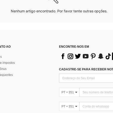
Nenhum artigo encontrado. Por favor tente outras opções.
NTO AO
ENCONTRE-NOS EM
os
e impostos
bônus
CADASTRE-SE PARA RECEBER NOTÍ
requentes
PT + 351
PT + 351