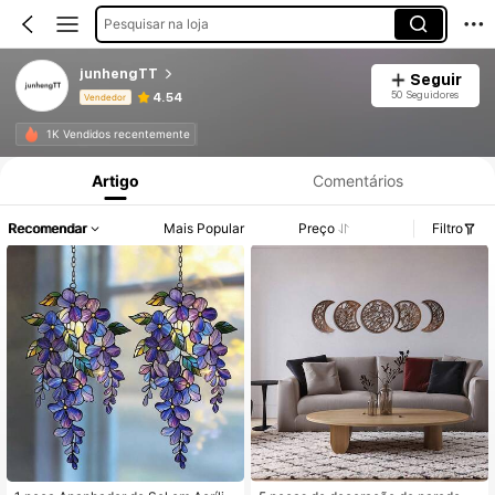
Pesquisar na loja
junhengTT
Seguir
50 Seguidores
4.54
Vendedor
Informações do Produto: Divulgação de Preço, Vendas e Detalhes de Stock.
1K Vendidos recentemente
Artigo
Comentários
Recomendar
Mais Popular
Preço
Filtro