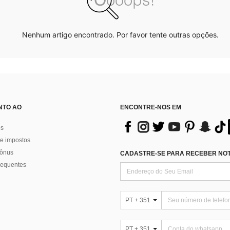
Nenhum artigo encontrado. Por favor tente outras opções.
NTO AO
ENCONTRE-NOS EM
os
e impostos
bônus
CADASTRE-SE PARA RECEBER NOTÍ
requentes
PT + 351
PT + 351