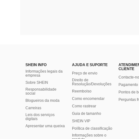
SHEIN INFO
AJUDA E SUPORTE
ATENDIME
CLIENTE
Informações legais da
Preço de envio
empresa
Contacte-n
Direito de
Sobre SHEIN
Resolução/Devoluções
Pagamento 
Responsabilidade
Reembolso
Pontos de 
social
Como encomendar
Perguntas f
Blogueiros da moda
Como rastrear
Carreiras
Guia de tamanho
Leis dos serviços
digitais
SHEIN VIP
Apresentar uma queixa
Política de classificação
​Informações sobre o