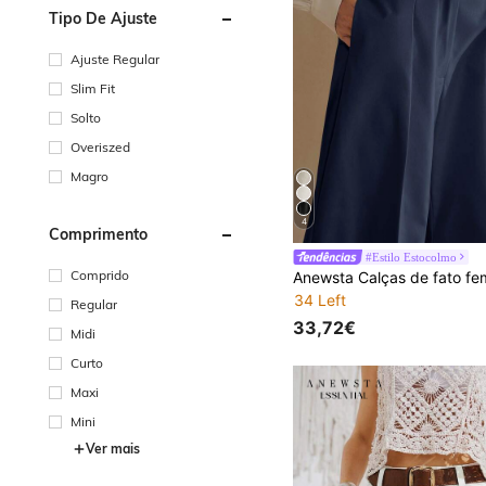
Tipo De Ajuste
Ajuste Regular
Slim Fit
Solto
Overiszed
Magro
4
Comprimento
#Estilo Estocolmo
Comprido
34 Left
Regular
33,72€
Midi
Curto
Maxi
Mini
Ver mais