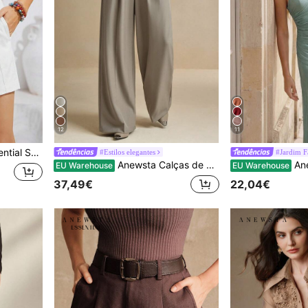
12
11
 casuais para primavera/verão.
#Estilos elegantes
#Jardim F
Anewsta Calças de escritório elegantes com bolsos de cor sólida e pernas largas
Anewsta Vestido longo fe
EU Warehouse
EU Warehouse
37,49€
22,04€