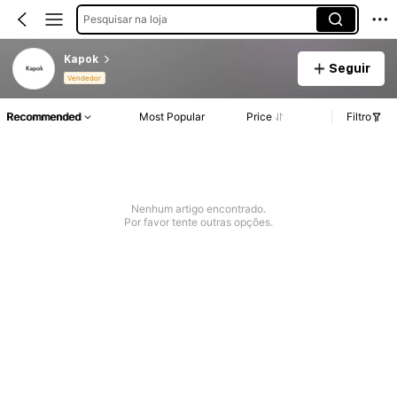
Pesquisar na loja
Kapok
Seguir
Vendedor
Recommended
Most Popular
Price
Filtro
Nenhum artigo encontrado.
Por favor tente outras opções.