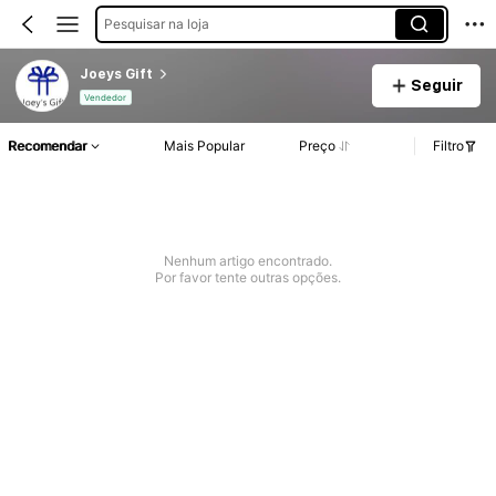
Pesquisar na loja
Joeys Gift
Seguir
Vendedor
Recomendar
Mais Popular
Preço
Filtro
Nenhum artigo encontrado.
Por favor tente outras opções.