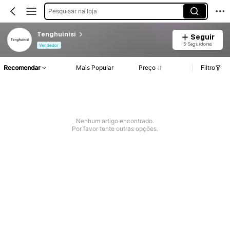
Pesquisar na loja
Tenghuinisi
Seguir
5 Seguidores
Vendedor
Recomendar
Mais Popular
Preço
Filtro
Nenhum artigo encontrado.
Por favor tente outras opções.