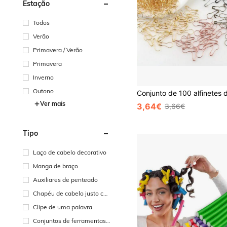
Estação
Todos
Verão
Primavera / Verão
Primavera
Inverno
Outono
Ver mais
3,64€
3,66€
Tipo
Laço de cabelo decorativo
Manga de braço
Auxiliares de penteado
Chapéu de cabelo justo co
m cobertura total
Clipe de uma palavra
Conjuntos de ferramentas