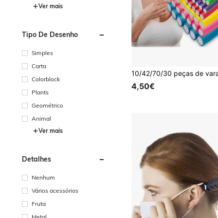
de estilo
Ver mais
Tipo De Desenho
Simples
Carta
Colorblock
4,50€
Plants
Geométrico
Animal
Ver mais
Detalhes
Nenhum
Vários acessórios
Fruta
Metal