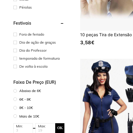
Pérolas
Festivais
Fora de feriado
3,58€
Dia de ação de graças
Dia do Professor
temporada de formatura
De volta à escola
Faixa De Preço (EUR)
Abaixo de 6€
6€ - 8€
8€ - 10€
Mais de 10€
Min:
Max:
OK