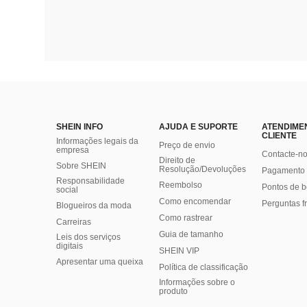
SHEIN INFO
AJUDA E SUPORTE
ATENDIME
CLIENTE
Informações legais da
Preço de envio
empresa
Contacte-n
Direito de
Sobre SHEIN
Resolução/Devoluções
Pagamento 
Responsabilidade
Reembolso
Pontos de 
social
Como encomendar
Perguntas f
Blogueiros da moda
Como rastrear
Carreiras
Guia de tamanho
Leis dos serviços
digitais
SHEIN VIP
Apresentar uma queixa
Política de classificação
​Informações sobre o
produto