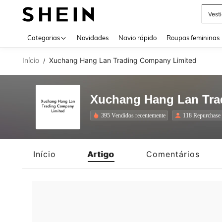
Vest
Use up 
Categorias
Novidades
Navio rápido
Roupas femininas
Início
Xuchang Hang Lan Trading Company Limited
/
Xuchang Hang Lan Tra
395 Vendidos recentemente
118 Repurchase
Início
Artigo
Comentários