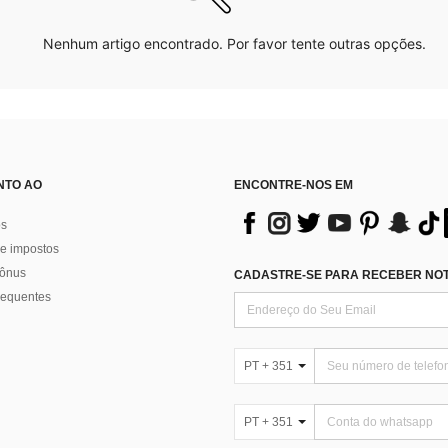
Nenhum artigo encontrado. Por favor tente outras opções.
NTO AO
ENCONTRE-NOS EM
os
e impostos
bônus
CADASTRE-SE PARA RECEBER NOTÍ
requentes
PT + 351
PT + 351