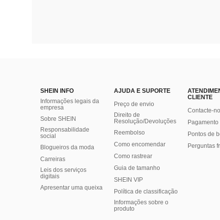
SHEIN INFO
AJUDA E SUPORTE
ATENDIME
CLIENTE
Informações legais da
Preço de envio
empresa
Contacte-n
Direito de
Sobre SHEIN
Resolução/Devoluções
Pagamento 
Responsabilidade
Reembolso
Pontos de 
social
Como encomendar
Perguntas f
Blogueiros da moda
Como rastrear
Carreiras
Guia de tamanho
Leis dos serviços
digitais
SHEIN VIP
Apresentar uma queixa
Política de classificação
​Informações sobre o
produto