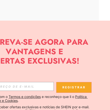
APP
CIAS SOBRE SHEIN.
Inscreva-se
REGISTRAR
Se inscrever
om o 
Termos e condições
 e reconheço que li o 
Política 
e e Cookies
.
Inscreva-se
ceber ofertas exclusivas e notícias de SHEIN por e-mail. 