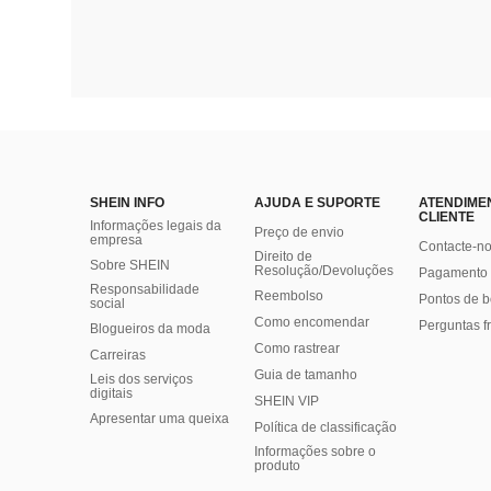
SHEIN INFO
AJUDA E SUPORTE
ATENDIME
CLIENTE
Informações legais da
Preço de envio
empresa
Contacte-n
Direito de
Sobre SHEIN
Resolução/Devoluções
Pagamento 
Responsabilidade
Reembolso
Pontos de 
social
Como encomendar
Perguntas f
Blogueiros da moda
Como rastrear
Carreiras
Guia de tamanho
Leis dos serviços
digitais
SHEIN VIP
Apresentar uma queixa
Política de classificação
​Informações sobre o
produto