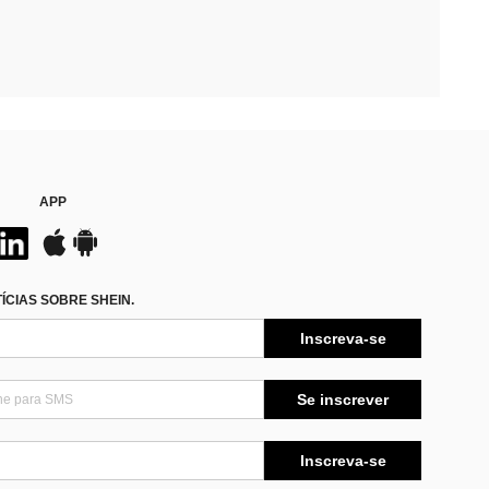
APP
CIAS SOBRE SHEIN.
Inscreva-se
Se inscrever
Inscreva-se