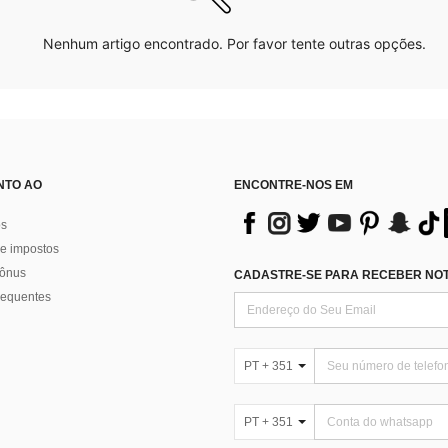
Nenhum artigo encontrado. Por favor tente outras opções.
NTO AO
ENCONTRE-NOS EM
os
e impostos
bônus
CADASTRE-SE PARA RECEBER NOTÍ
requentes
PT + 351
PT + 351