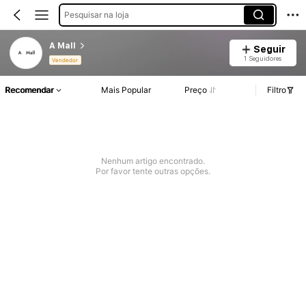
Pesquisar na loja
A Mall
Seguir
1 Seguidores
Vendedor
Recomendar
Mais Popular
Preço
Filtro
Nenhum artigo encontrado.
Por favor tente outras opções.