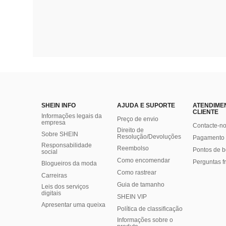
SHEIN INFO
AJUDA E SUPORTE
ATENDIME
CLIENTE
Informações legais da
Preço de envio
empresa
Contacte-n
Direito de
Sobre SHEIN
Resolução/Devoluções
Pagamento 
Responsabilidade
Reembolso
Pontos de 
social
Como encomendar
Perguntas f
Blogueiros da moda
Como rastrear
Carreiras
Guia de tamanho
Leis dos serviços
digitais
SHEIN VIP
Apresentar uma queixa
Política de classificação
​Informações sobre o