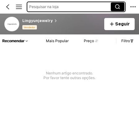
Pesquisar na loja
Lingyunjewelry
Seguir
Vendedor
Recomendar
Mais Popular
Preço
Filtro
Nenhum artigo encontrado.
Por favor tente outras opções.