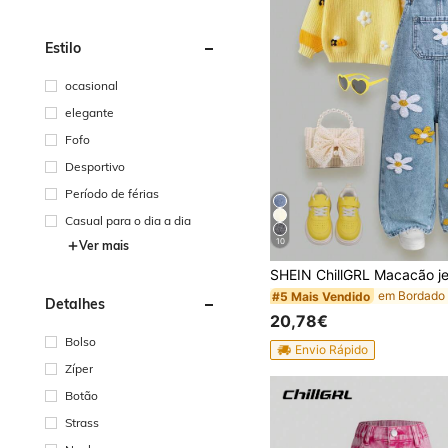
Estilo
ocasional
elegante
Fofo
Desportivo
Período de férias
Casual para o dia a dia
10
Ver mais
#5 Mais Vendido
Detalhes
20,78€
Bolso
Envio Rápido
Zíper
Botão
Strass