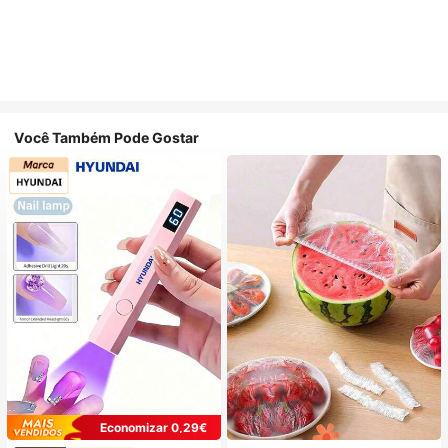
Você Também Pode Gostar
Economizar 0,29€