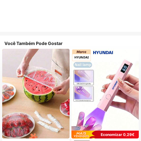
Você Também Pode Gostar
Economizar 0,29€