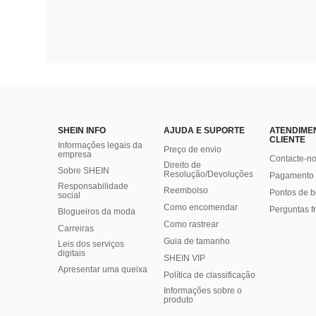
SHEIN INFO
AJUDA E SUPORTE
ATENDIME
CLIENTE
Informações legais da
Preço de envio
empresa
Contacte-n
Direito de
Sobre SHEIN
Resolução/Devoluções
Pagamento 
Responsabilidade
Reembolso
Pontos de 
social
Como encomendar
Perguntas f
Blogueiros da moda
Como rastrear
Carreiras
Guia de tamanho
Leis dos serviços
digitais
SHEIN VIP
Apresentar uma queixa
Política de classificação
​Informações sobre o
produto