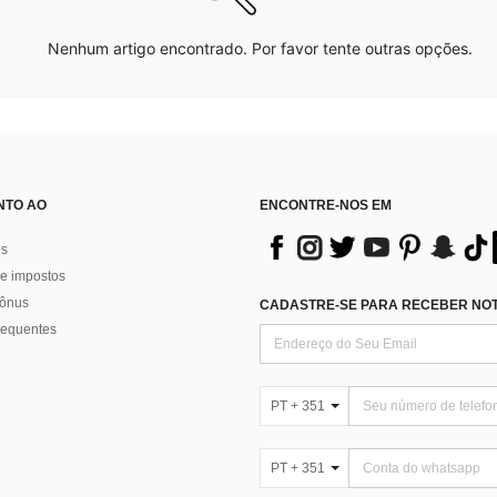
Nenhum artigo encontrado. Por favor tente outras opções.
NTO AO
ENCONTRE-NOS EM
os
e impostos
bônus
CADASTRE-SE PARA RECEBER NOTÍ
requentes
PT + 351
PT + 351