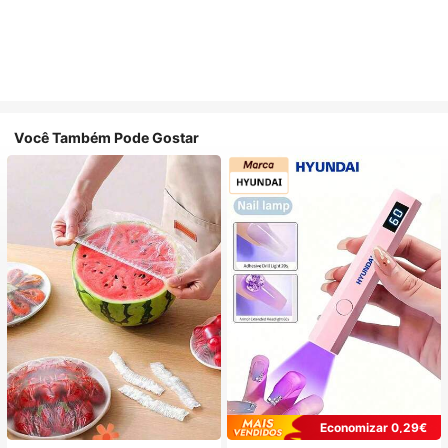
Você Também Pode Gostar
Economizar 0,29€