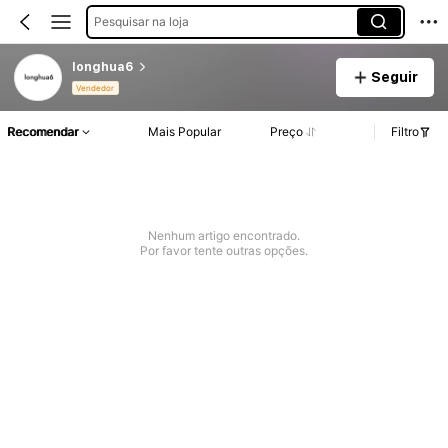
Pesquisar na loja
longhua6
Seguir
Vendedor
Recomendar
Mais Popular
Preço
Filtro
Nenhum artigo encontrado.
Por favor tente outras opções.