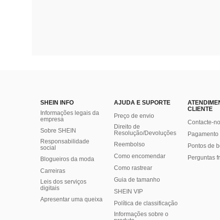
SHEIN INFO
AJUDA E SUPORTE
ATENDIME
CLIENTE
Informações legais da
Preço de envio
empresa
Contacte-n
Direito de
Sobre SHEIN
Resolução/Devoluções
Pagamento 
Responsabilidade
Reembolso
Pontos de 
social
Como encomendar
Perguntas f
Blogueiros da moda
Como rastrear
Carreiras
Guia de tamanho
Leis dos serviços
digitais
SHEIN VIP
Apresentar uma queixa
Política de classificação
​Informações sobre o