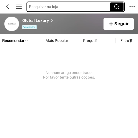
Pesquisar na loja
Global Luxury
Seguir
Vendedor
Recomendar
Mais Popular
Preço
Filtro
Nenhum artigo encontrado.
Por favor tente outras opções.