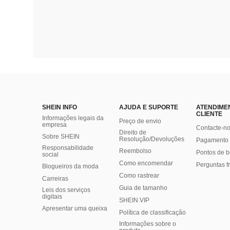
SHEIN INFO
AJUDA E SUPORTE
ATENDIME
CLIENTE
Informações legais da
Preço de envio
empresa
Contacte-n
Direito de
Sobre SHEIN
Resolução/Devoluções
Pagamento 
Responsabilidade
Reembolso
Pontos de 
social
Como encomendar
Perguntas f
Blogueiros da moda
Como rastrear
Carreiras
Guia de tamanho
Leis dos serviços
digitais
SHEIN VIP
Apresentar uma queixa
Política de classificação
​Informações sobre o