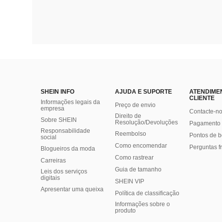
SHEIN INFO
AJUDA E SUPORTE
ATENDIME
CLIENTE
Informações legais da
Preço de envio
empresa
Contacte-n
Direito de
Sobre SHEIN
Resolução/Devoluções
Pagamento 
Responsabilidade
Reembolso
Pontos de 
social
Como encomendar
Perguntas f
Blogueiros da moda
Como rastrear
Carreiras
Guia de tamanho
Leis dos serviços
digitais
SHEIN VIP
Apresentar uma queixa
Política de classificação
​Informações sobre o
produto