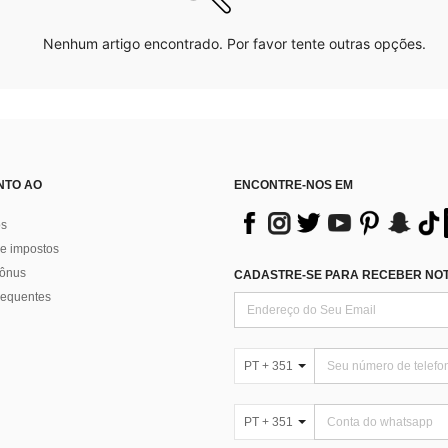
Nenhum artigo encontrado. Por favor tente outras opções.
NTO AO
ENCONTRE-NOS EM
os
e impostos
bônus
CADASTRE-SE PARA RECEBER NOTÍ
requentes
PT + 351
PT + 351