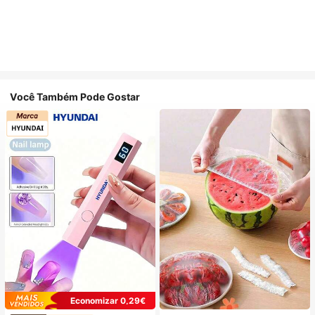
Você Também Pode Gostar
Economizar 0,29€