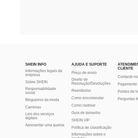
SHEIN INFO
AJUDA E SUPORTE
ATENDIME
CLIENTE
Informações legais da
Preço de envio
empresa
Contacte-n
Direito de
Sobre SHEIN
Resolução/Devoluções
Pagamento 
Responsabilidade
Reembolso
Pontos de 
social
Como encomendar
Perguntas f
Blogueiros da moda
Como rastrear
Carreiras
Guia de tamanho
Leis dos serviços
digitais
SHEIN VIP
Apresentar uma queixa
Política de classificação
​Informações sobre o