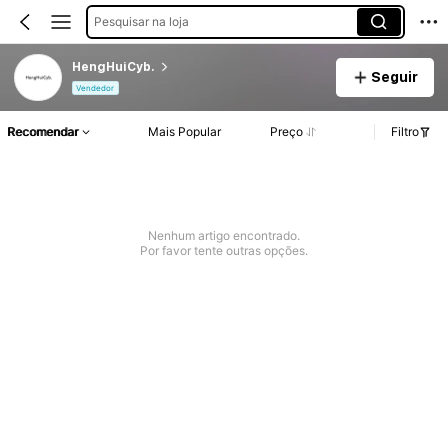
Pesquisar na loja
HengHuiCyb.
Seguir
Vendedor
Recomendar
Mais Popular
Preço
Filtro
Nenhum artigo encontrado.
Por favor tente outras opções.