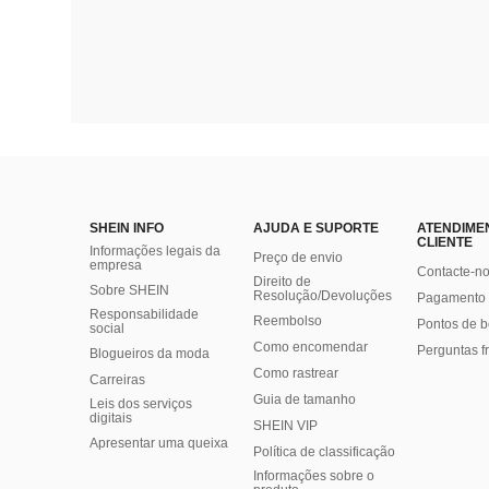
SHEIN INFO
AJUDA E SUPORTE
ATENDIME
CLIENTE
Informações legais da
Preço de envio
empresa
Contacte-n
Direito de
Sobre SHEIN
Resolução/Devoluções
Pagamento 
Responsabilidade
Reembolso
Pontos de 
social
Como encomendar
Perguntas f
Blogueiros da moda
Como rastrear
Carreiras
Guia de tamanho
Leis dos serviços
digitais
SHEIN VIP
Apresentar uma queixa
Política de classificação
​Informações sobre o