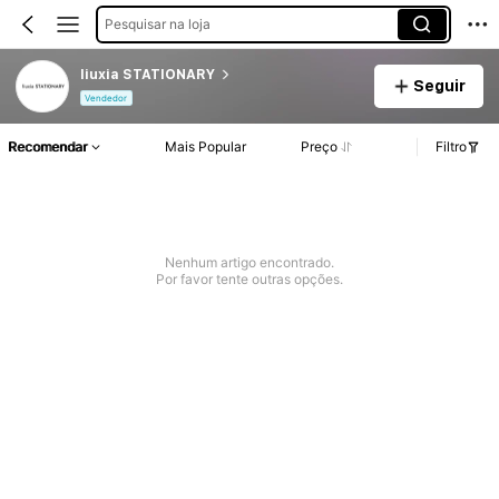
Pesquisar na loja
liuxia STATIONARY
Seguir
Vendedor
Recomendar
Mais Popular
Preço
Filtro
Nenhum artigo encontrado.
Por favor tente outras opções.