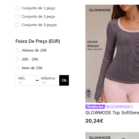
Conjunto de 1 peça
Conjunto de 2 peça
Conjunto de 3 peças
Faixa De Preço (EUR)
Abaixo de 20€
20€ - 25€
Mais de 25€
Mín.:
Máximo:
Ok
GLOWMODE
20,24€