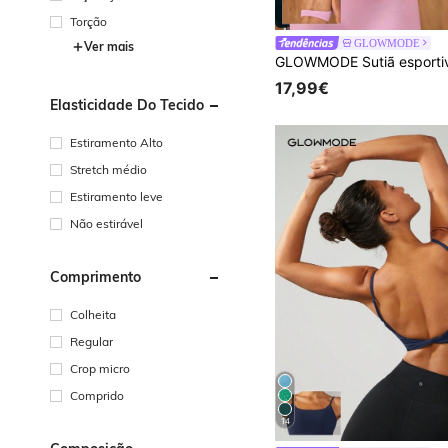
Torção
GLOWMODE
Ver mais
17,99€
Elasticidade Do Tecido
Estiramento Alto
Stretch médio
Estiramento leve
Não estirável
Comprimento
Colheita
Regular
Crop micro
Comprido
14