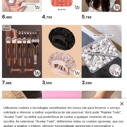
6
4
5
,48€
,75€
,78€
7
3
3
,48€
,55€
,08€
Utilizamos cookies e tecnologias semelhantes em nosso site para fornecer o serviço
solicitado e oferecer a melhor experiência de site possível. Você pode "Rejeitar Tudo",
"Aceitar Tudo" ou definir sua preferência de cookie a qualquer momento de sua
escolha. Ao selecionar "Aceitar Tudo", definiremos todos os cookies opcionais, que nos
ajudam a analisar o tráfego, oferecer funcionalidade aprimorada e personalizar o