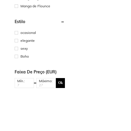
Manga de Flounce
Estilo
ocasional
elegante
sexy
Boho
Faixa De Preço (EUR)
Mín.:
Máximo:
Ok