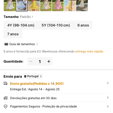
Tamanho
Padrão
4Y
(98-104 cm)
5Y
(104-110 cm)
6 anos
7 anos
Guia de tamanhos
​6 anos é fornecido pela EU Warehouse oferecendo
entrega mais rápida
.
Quantidade:
Envio para
Portugal
Envio gratuito(Pedidos ≥ 14,90€)
Entrega Est.:
Agosto 14 - Agosto 25
Devoluções gratuitas em 30 dias
Pagamentos Seguros · Proteção da privacidade