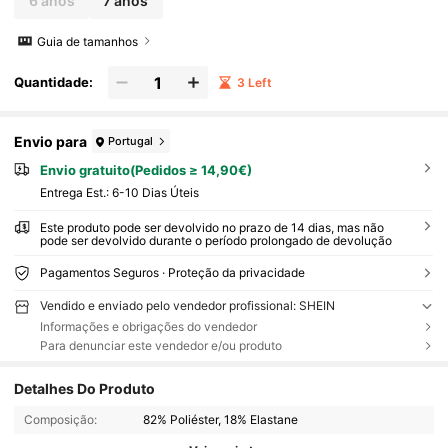
6 anos
7 anos
Guia de tamanhos
Quantidade:
3 Left
Envio para
Portugal
Envio gratuito(Pedidos ≥ 14,90€)
Entrega Est.:
6-10 Dias Úteis
Este produto pode ser devolvido no prazo de 14 dias, mas não
pode ser devolvido durante o período prolongado de devolução
Pagamentos Seguros · Proteção da privacidade
Vendido e enviado pelo vendedor profissional: SHEIN
Informações e obrigações do vendedor
Para denunciar este vendedor e/ou produto
Detalhes Do Produto
Composição:
82% Poliéster, 18% Elastane