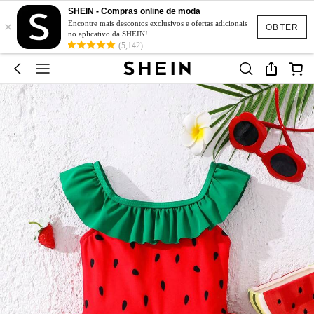
SHEIN - Compras online de moda
×
Encontre mais descontos exclusivos e ofertas adicionais
OBTER
no aplicativo da SHEIN!
(5,142)