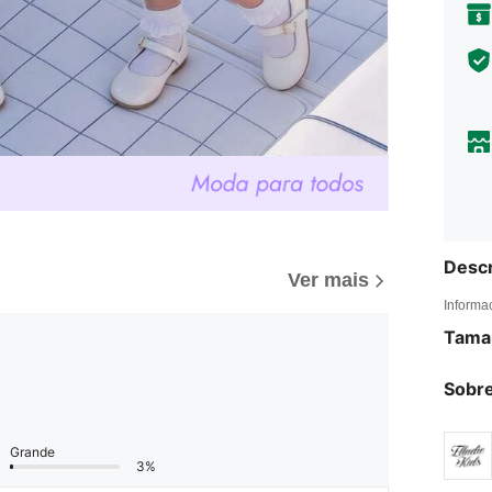
Descr
Ver mais
Informa
Tama
Sobre
Grande
3%