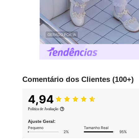
GERADO POR IA
Comentário dos Clientes
(100+)
4,94
Política de Avaliação
Ajuste Geral:
Pequeno
Tamanho Real
2%
95%