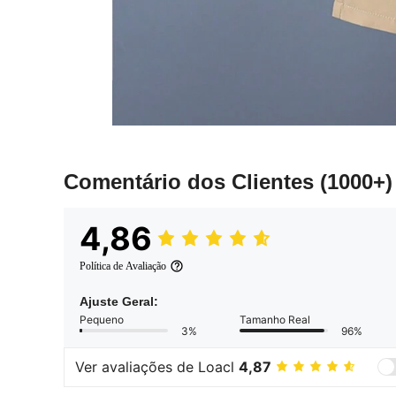
Comentário dos Clientes
(1000+)
4,86
Política de Avaliação
Ajuste Geral:
Pequeno
Tamanho Real
3%
96%
Ver avaliações de Loacl
4,87