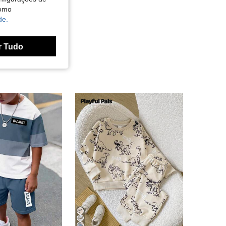
como
de.
r Tudo