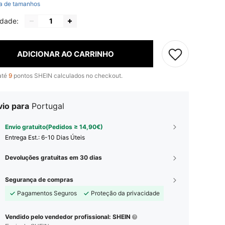
a de tamanhos
idade:
ADICIONAR AO CARRINHO
até
9
pontos SHEIN calculados no checkout.
vio para
Portugal
Envio gratuito(Pedidos ≥ 14,90€)
Entrega Est.:
6-10 Dias Úteis
Devoluções gratuitas em 30 dias
Segurança de compras
Pagamentos Seguros
Proteção da privacidade
Vendido pelo vendedor profissional: SHEIN