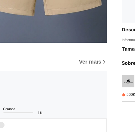
Descr
Informa
Tama
Ver mais
Sobre
500K
Grande
1%