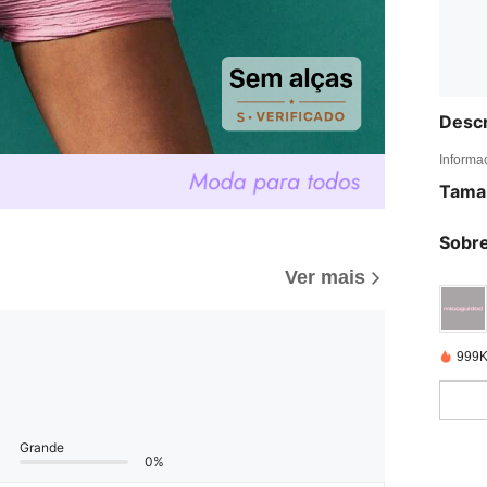
Descr
Informa
Tama
Sobre
Ver mais
999K
Grande
0%