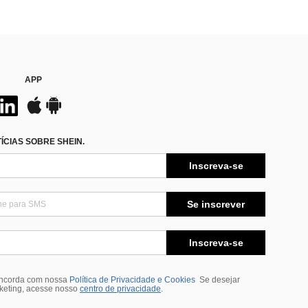
APP
CIAS SOBRE SHEIN.
Inscreva-se
Se inscrever
Inscreva-se
oncorda com nossa
Política de Privacidade e Cookies
Se desejar
rketing, acesse nosso
centro de privacidade
.