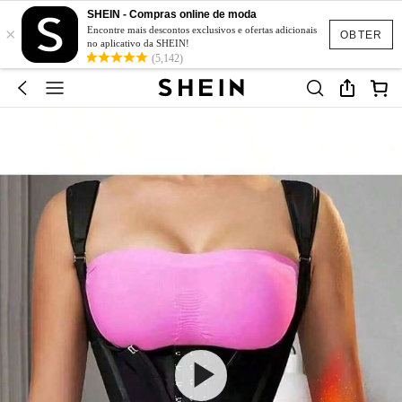
SHEIN - Compras online de moda
×
Encontre mais descontos exclusivos e ofertas adicionais
OBTER
no aplicativo da SHEIN!
(5,142)