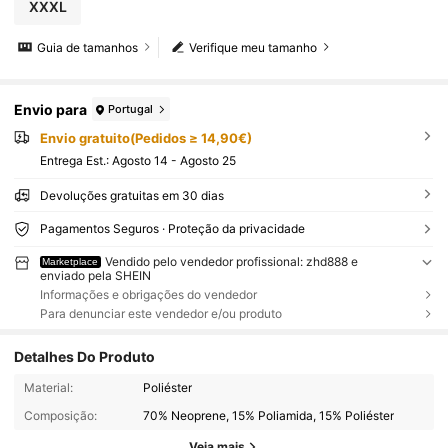
XXXL
Guia de tamanhos
Verifique meu tamanho
Envio para
Portugal
Envio gratuito(Pedidos ≥ 14,90€)
Entrega Est.:
Agosto 14 - Agosto 25
Devoluções gratuitas em 30 dias
Pagamentos Seguros · Proteção da privacidade
Vendido pelo vendedor profissional: zhd888 e
Marketplace
enviado pela SHEIN
Informações e obrigações do vendedor
Para denunciar este vendedor e/ou produto
Detalhes Do Produto
Material:
Poliéster
Composição:
70% Neoprene, 15% Poliamida, 15% Poliéster
Veja mais