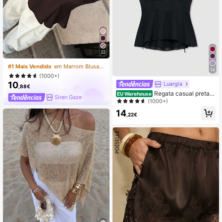
22
#1 Mais Vendido
em Marrom Blusas versáteis para o dia a dia
14
(1000+)
10
Luargla
,88€
Regata casual preta d
EU Warehouse
Siren Gaze
e cor sólida com alça ajustável para
(1000+)
o verão.
14
,22€