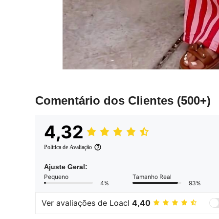
Comentário dos Clientes
(500+)
4,32
Política de Avaliação
Ajuste Geral:
Pequeno
Tamanho Real
4%
93%
Ver avaliações de Loacl
4,40