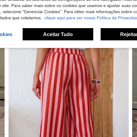
 site. Para saber mais sobre os cookies que usamos e ajustar suas co
s, selecione "Gerenciar Cookies". Para obter mais informações sobre 
dados que coletamos,
clique aqui para ver nossa Política de Privacida
okies
Aceitar Tudo
Rejeita