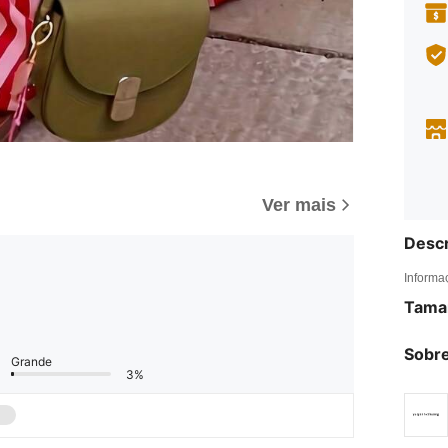
Ver mais
Descr
Informa
Tama
Sobre
Grande
3%