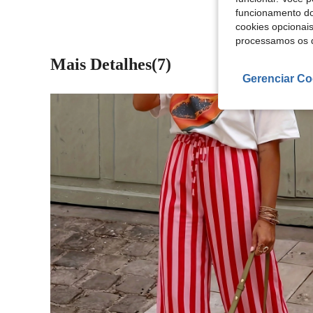
funcionamento do
cookies opcionai
processamos os 
Mais Detalhes(7)
Gerenciar Co