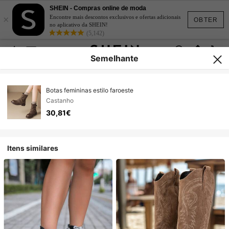
SHEIN - Compras online de moda
×
Encontre mais descontos exclusivos e ofertas adicionais
OBTER
no aplicativo da SHEIN!
(5,142)
Semelhante
Botas femininas estilo faroeste
Castanho
30,81€
Itens similares