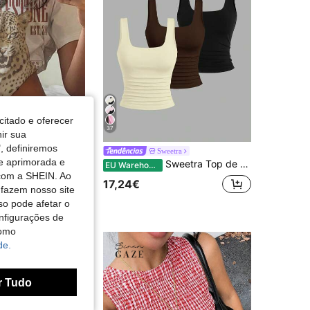
citado e oferecer
37
nir sua
, definiremos
HEIN EZwear Camiseta feminina casual minimalista com estampa total, ombros à mostra, manga curta e modelagem solta.
Sweetra
de aprimorada e
Sweetra Top de alças feminino de cor lisa, decote quadrado, plissado, casual e versátil
EU Warehouse
em Gráfico T-shirts básicas casuais
do
 com a SHEIN. Ao
17,24€
 fazem nosso site
so pode afetar o
nfigurações de
como
de.
r Tudo