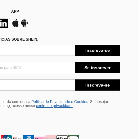
APP
CIAS SOBRE SHEIN.
Inscreva-se
Se inscrever
Inscreva-se
oncorda com nossa
Política de Privacidade e Cookies
Se desejar
rketing, acesse nosso
centro de privacidade
.