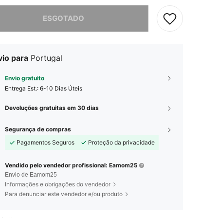
e, este produto está esgotado.
ESGOTADO
vio para
Portugal
Envio gratuito
Entrega Est.:
6-10 Dias Úteis
Devoluções gratuitas em 30 dias
Segurança de compras
Pagamentos Seguros
Proteção da privacidade
Vendido pelo vendedor profissional: Eamom25
Envio de Eamom25
Informações e obrigações do vendedor
Para denunciar este vendedor e/ou produto