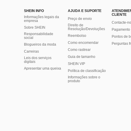
SHEIN INFO
AJUDA E SUPORTE
ATENDIME
CLIENTE
Informações legais da
Preço de envio
empresa
Contacte-n
Direito de
Sobre SHEIN
Resolução/Devoluções
Pagamento 
Responsabilidade
Reembolso
Pontos de 
social
Como encomendar
Perguntas f
Blogueiros da moda
Como rastrear
Carreiras
Guia de tamanho
Leis dos serviços
digitais
SHEIN VIP
Apresentar uma queixa
Política de classificação
​Informações sobre o
produto